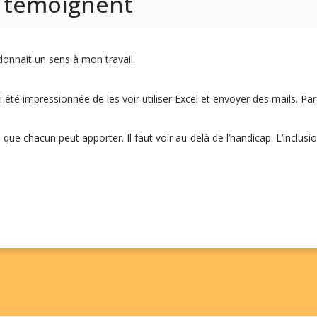
s témoignent
donnait un sens à mon travail.
i été impressionnée de les voir utiliser Excel et envoyer des mails. Parfoi
ts que chacun peut apporter. Il faut voir au-delà de l’handicap. L’inclus