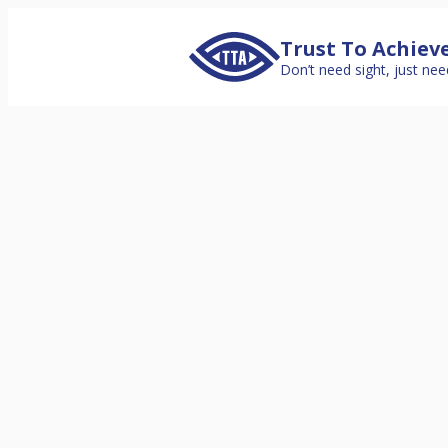
Trust To Achiev
Don’t need sight, just nee