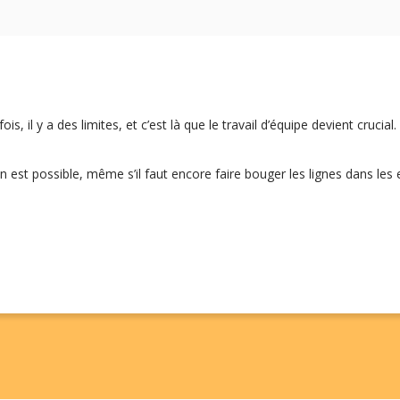
s, il y a des limites, et c’est là que le travail d’équipe devient crucial.
ion est possible, même s’il faut encore faire bouger les lignes dans les 