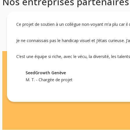
Nos entreprises partenaire
Ce projet de soutien à un collègue non-voyant m’a plu car il 
Je ne connaissais pas le handicap visuel et j’étais curieuse. J’a
C’est une équipe si riche, avec le vécu, la diversité, les talen
SeedGrowth Genève
M. T. - Chargée de projet