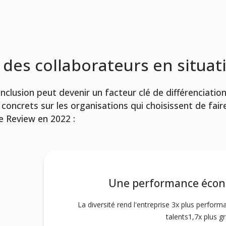
 des collaborateurs en situat
inclusion peut devenir un facteur clé de différenciation
oncrets sur les organisations qui choisissent de faire 
te Review en 2022 :
Une performance écon
La diversité rend l'entreprise 3x plus perfor
talents1,7x plus g