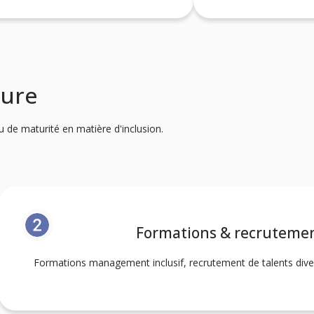
sure
 de maturité en matière d'inclusion.
Formations & recrutemen
Formations management inclusif, recrutement de talents diver