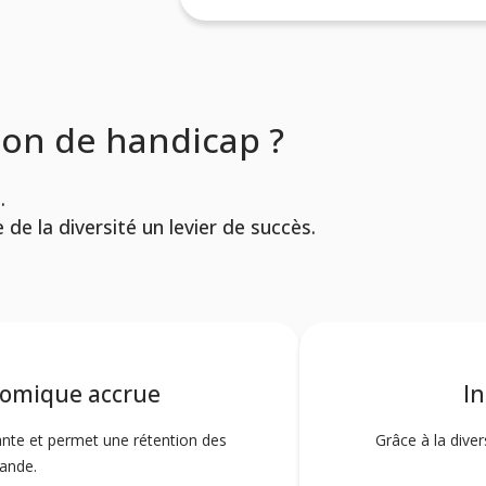
ion de handicap ?
.
de la diversité un levier de succès.
omique accrue
In
mante et permet une rétention des
Grâce à la diver
rande.